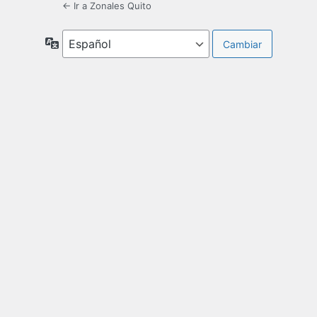
← Ir a Zonales Quito
Idioma