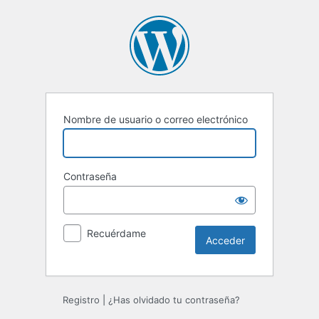
Acceder
Nombre de usuario o correo electrónico
Contraseña
Recuérdame
Registro
|
¿Has olvidado tu contraseña?