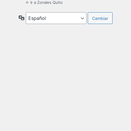
← Ir a Zonales Quito
Idioma