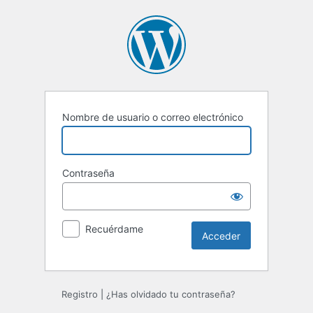
Acceder
Nombre de usuario o correo electrónico
Contraseña
Recuérdame
Registro
|
¿Has olvidado tu contraseña?