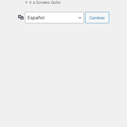
← Ir a Zonales Quito
Idioma