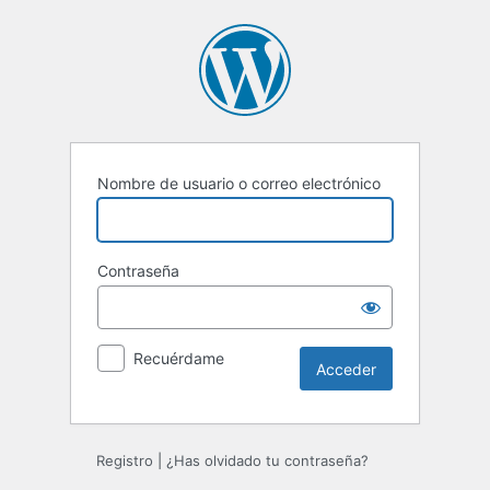
Acceder
Nombre de usuario o correo electrónico
Contraseña
Recuérdame
Registro
|
¿Has olvidado tu contraseña?