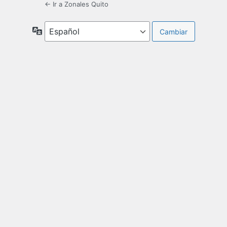
← Ir a Zonales Quito
Idioma