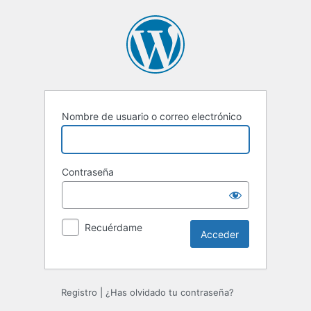
Acceder
Nombre de usuario o correo electrónico
Contraseña
Recuérdame
Registro
|
¿Has olvidado tu contraseña?