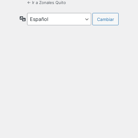
← Ir a Zonales Quito
Idioma