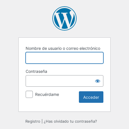
Acceder
Nombre de usuario o correo electrónico
Contraseña
Recuérdame
Registro
|
¿Has olvidado tu contraseña?