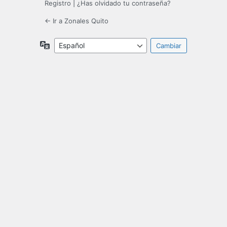
Registro
|
¿Has olvidado tu contraseña?
← Ir a Zonales Quito
Idioma