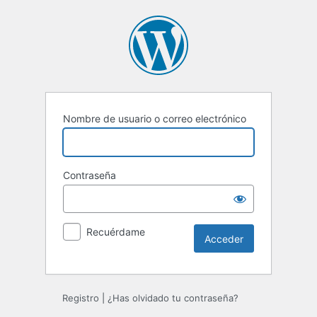
Acceder
Nombre de usuario o correo electrónico
Contraseña
Recuérdame
Registro
|
¿Has olvidado tu contraseña?