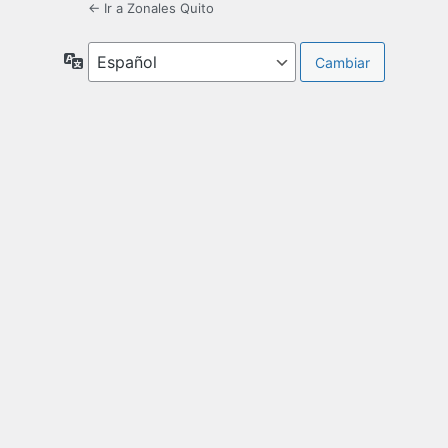
← Ir a Zonales Quito
Idioma