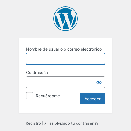
Acceder
Nombre de usuario o correo electrónico
Contraseña
Recuérdame
Registro
|
¿Has olvidado tu contraseña?