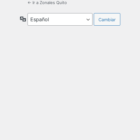
← Ir a Zonales Quito
Idioma