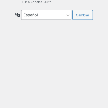
← Ir a Zonales Quito
Idioma