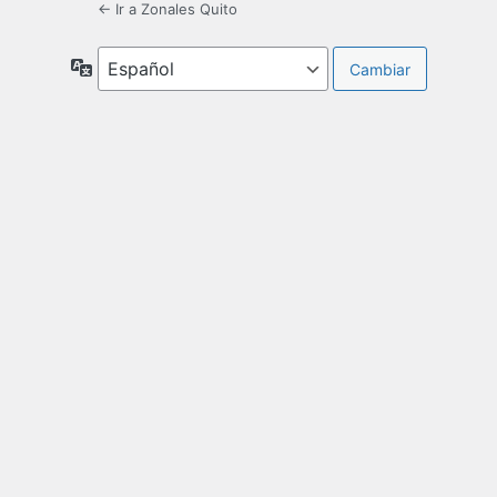
← Ir a Zonales Quito
Idioma