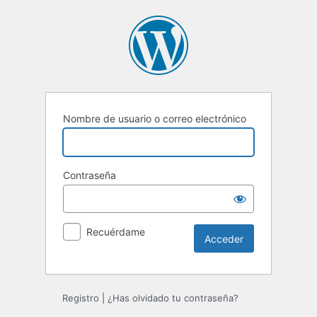
Acceder
Nombre de usuario o correo electrónico
Contraseña
Recuérdame
Registro
|
¿Has olvidado tu contraseña?