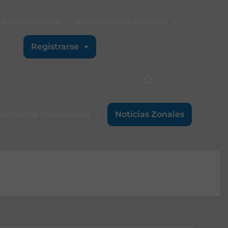
participativos
Rendición de Cuentas
Registrarse
Servicios Ciudadanos
Noticias Zonales