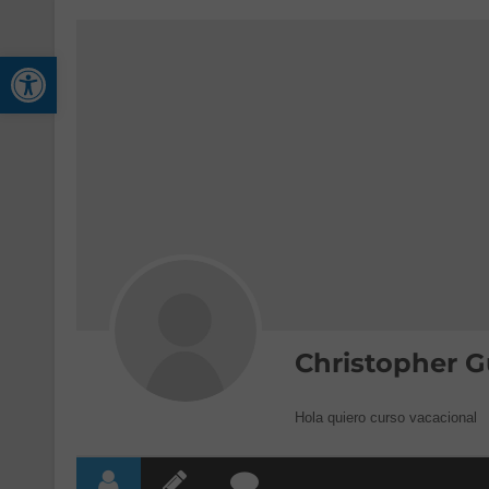
Abrir barra de herramienta
Christopher 
Hola quiero curso vacacional