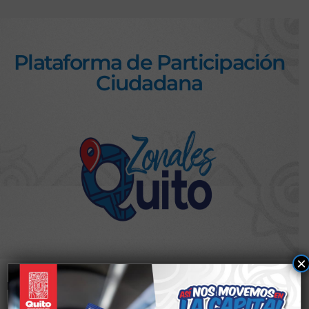
Plataforma de Participación
Ciudadana
×
Nombre de usuario o correo electrónico
*