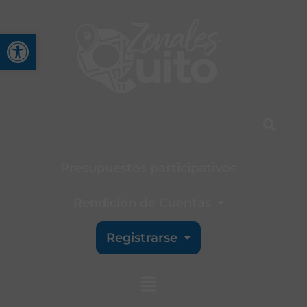
Abrir barra de herramienta
Presupuestos participativos
Rendición de Cuentas
Registrarse