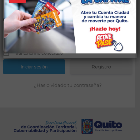
Contraseña
*
Mantenerme conectado
Registro
¿Has olvidado tu contraseña?