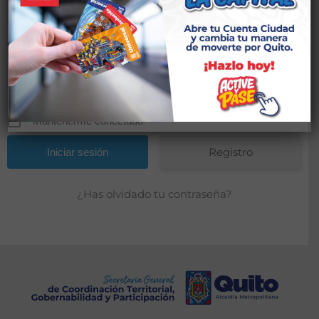
Contraseña
*
Mantenerme conectado
Registro
¿Has olvidado tu contraseña?