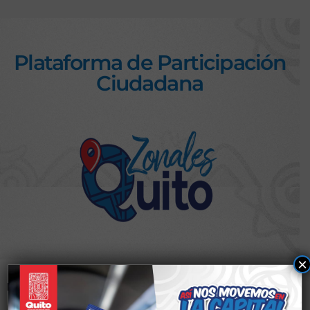
Plataforma de Participación
Ciudadana
×
Nombre de usuario o correo electrónico
*