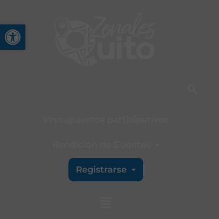
Abrir barra de herramienta
Presupuestos participativos
Rendición de Cuentas
Registrarse