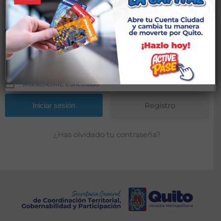
Contraseña
*
Mantenerme conectado
Registro
¿Has olvidado tu contraseña?