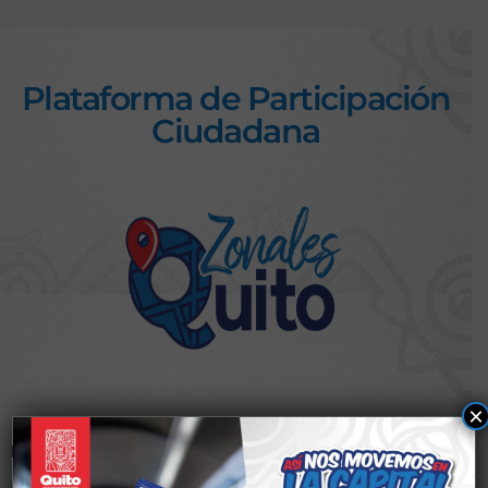
Plataforma de Participación
Ciudadana
×
Nombre de usuario o correo electrónico
*