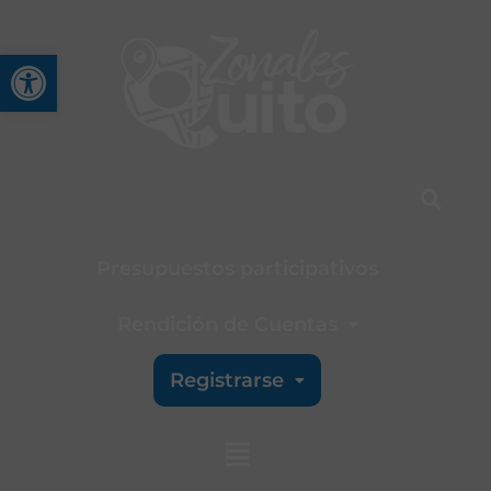
Abrir barra de herramienta
Presupuestos participativos
Rendición de Cuentas
Registrarse