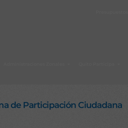
Presupuestos 
Administraciones Zonales
Quito Participa
ma de Participación Ciudadana