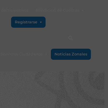
participativos
Rendición de Cuentas
Registrarse
Servicios Ciudadanos
Noticias Zonales