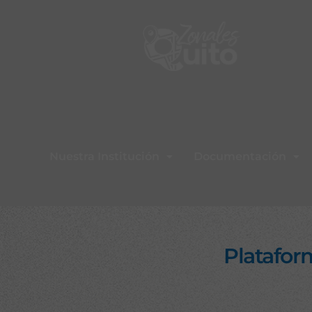
Nuestra Institución
Documentación
Platafor