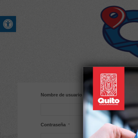
Abrir barra de herramienta
Nombre de usuario o correo electrónico
*
Contraseña
*