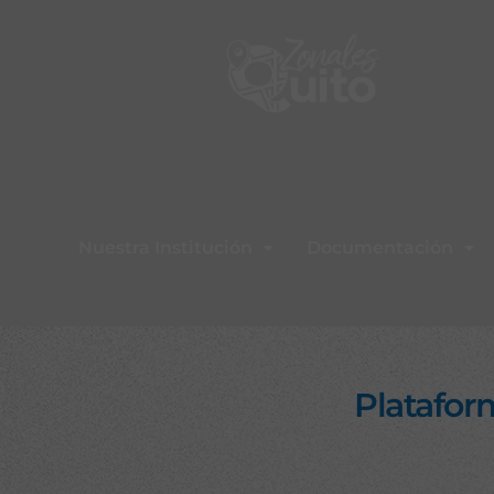
Nuestra Institución
Documentación
Platafor