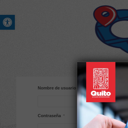
Abrir barra de herramienta
Nombre de usuario o correo electrónico
*
Contraseña
*