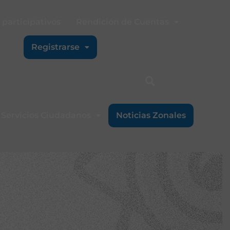
participativos
Rendición de Cuentas
Registrarse
Servicios Ciudadanos
Noticias Zonales