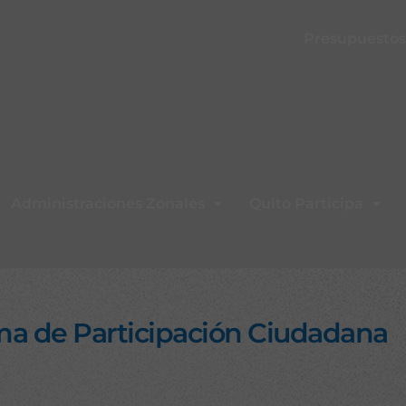
Presupuestos 
Administraciones Zonales
Quito Participa
ma de Participación Ciudadana