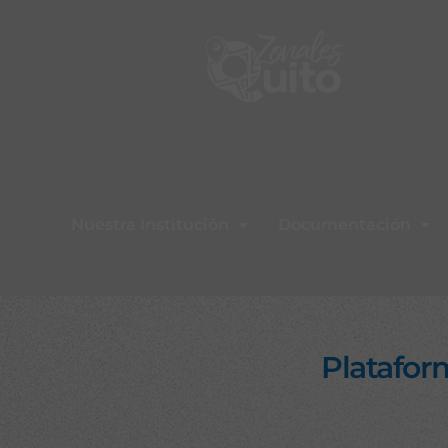
Nuestra Institución
Documentación
Platafor