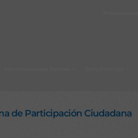
Presupuestos 
Administraciones Zonales
Quito Participa
ma de Participación Ciudadana