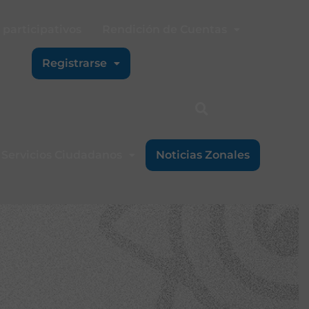
participativos
Rendición de Cuentas
Registrarse
Servicios Ciudadanos
Noticias Zonales