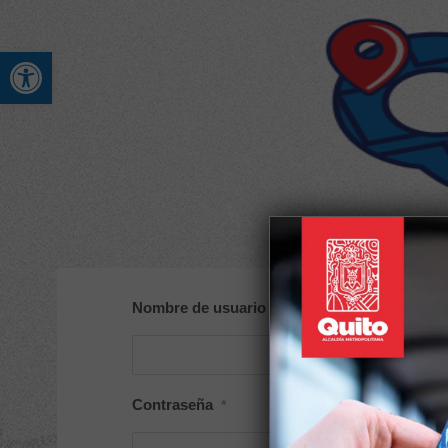
Abrir barra de herramienta
Nombre de usuario o correo electrónico
*
Contraseña
*