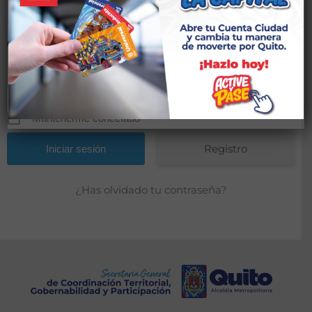
Contraseña
*
Mantenerme conectado
Registro
¿Has olvidado tu contraseña?