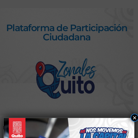
Plataforma de Participación
Ciudadana
×
Nombre de usuario o correo electrónico
*