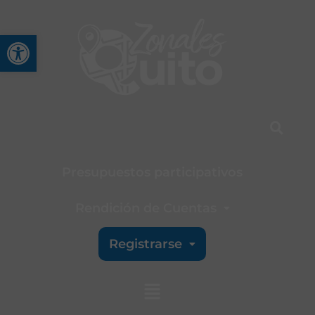
Abrir barra de herramienta
Presupuestos participativos
Rendición de Cuentas
Registrarse