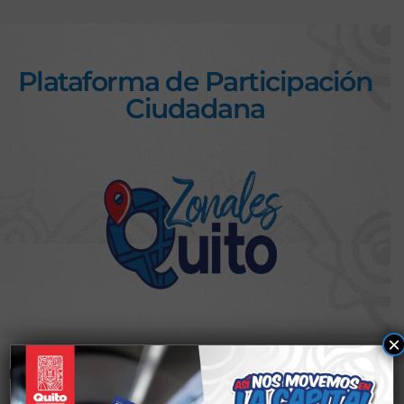
Plataforma de Participación
Ciudadana
×
Nombre de usuario o correo electrónico
*