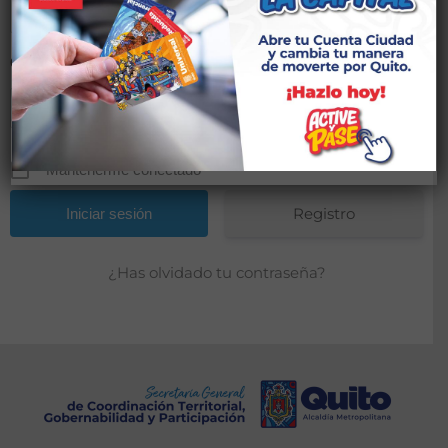
Contraseña
*
Mantenerme conectado
Registro
¿Has olvidado tu contraseña?