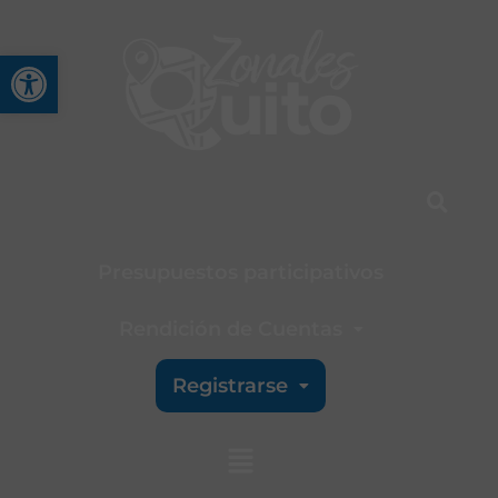
Abrir barra de herramienta
Presupuestos participativos
Rendición de Cuentas
Registrarse