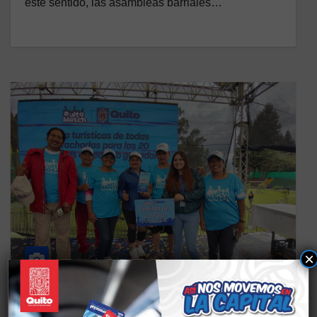
este sentido, las asambleas barriales…
×
ADMINISTRACIÓN ZONAL MANUELA SÁENZ
CS DEPORTES