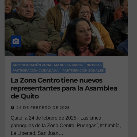
ADMINISTRACIÓN ZONAL MANUELA SÁENZ
NOTICIAS
PARTICIPACIÓN CIUDADANA
PARTICIPACIÓN ZONALES
La Zona Centro tiene nuevos
representantes para la Asamblea
de Quito
24 DE FEBRERO DE 2025
Quito, a 24 de febrero de 2025.- Las cinco
parroquias de la Zona Centro: Puengasí, Itchimbía,
La Libertad, San Juan…