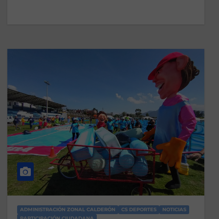
ADMINISTRACIÓN ZONAL CALDERÓN
CS DEPORTES
NOTICIAS
PARTICIPACIÓN CIUDADANA