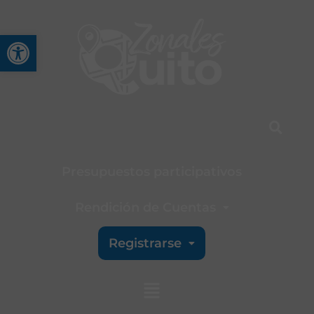
Abrir barra de herramienta
Presupuestos participativos
Rendición de Cuentas
Registrarse