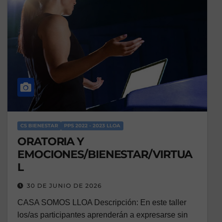
CS BIENESTAR
PPS 2022 - 2023 LLOA
ORATORIA Y
EMOCIONES/BIENESTAR/VIRTUA
L
30 DE JUNIO DE 2026
CASA SOMOS LLOA Descripción: En este taller
los/as participantes aprenderán a expresarse sin