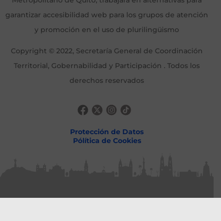
Metropolitano de Quito, trabajará en alternativas para
garantizar accesibilidad web para los grupos de atención
y promoción en el uso de plurilingüismo
Copyright © 2022, Secretaría General de Coordinación
Territorial, Gobernabilidad y Participación . Todos los
derechos reservados
Protección de Datos
Pólítica de Cookies