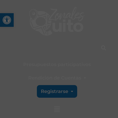
Abrir barra de herramienta
Presupuestos participativos
Rendición de Cuentas
Registrarse