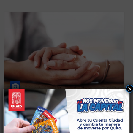
×
CS BIENESTAR
TALLERES LA MARISCAL
TERAPIA EMOCIONAL
1/BIENESTAR