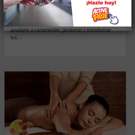
29 DE JUNIO DE 2026
CASA SOMOS LA MARISCAL Descripción: El
Taller de Terapia Emocional está diseñado para
ayudarte a comprender, gestionar y transformar
tus…