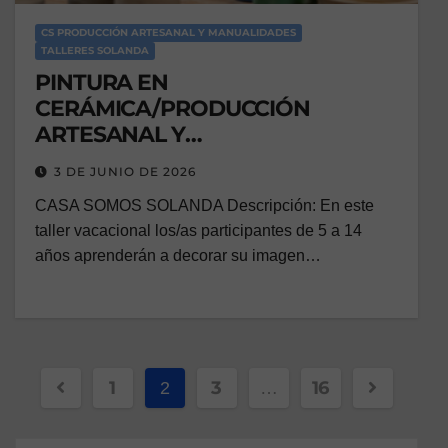
CS PRODUCCIÓN ARTESANAL Y MANUALIDADES
TALLERES SOLANDA
PINTURA EN
CERÁMICA/PRODUCCIÓN
ARTESANAL Y
MANUALIDADES/VACACIONAL
3 DE JUNIO DE 2026
CASA SOMOS SOLANDA Descripción: En este
taller vacacional los/as participantes de 5 a 14
años aprenderán a decorar su imagen…
1
3
16
2
…