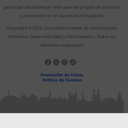
garantizar accesibilidad web para los grupos de atención
y promoción en el uso de plurilingüismo
Copyright © 2022, Secretaría General de Coordinación
Territorial, Gobernabilidad y Participación . Todos los
derechos reservados
Protección de Datos
Pólítica de Cookies