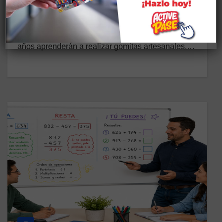
3 DE JUNIO DE 2026
CASA SOMOS SOLANDA Descripción: En este
taller vacacional los/as participantes de 6 a 12
años aprenderán a realizar gomitas artesanales.…