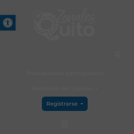
Abrir barra de herramienta
Presupuestos participativos
Rendición de Cuentas
Registrarse