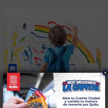
×
CS EDUCACIÓN
TALLERES PUÉLLARO
ESTIMULACIÓN
SENSORIAL/EDUCACIÓN/PINTUR
A 3 A 4 AÑOS