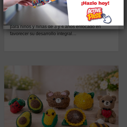
27 DE ENERO DE 2026
CASA SOMOS PUÉLLARO Descripción: Taller
para niños y niñas de 3 y 4 años enfocado en
favorecer su desarrollo integral…