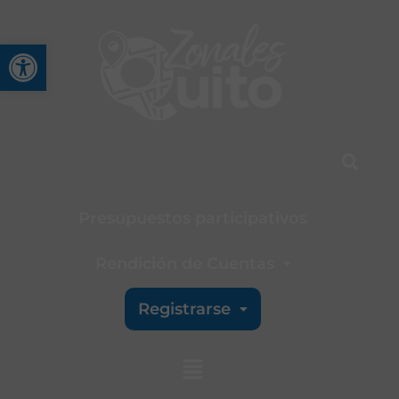
Abrir barra de herramienta
Presupuestos participativos
Rendición de Cuentas
Registrarse