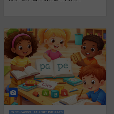
CS EDUCACIÓN
TALLERES PUÉLLARO