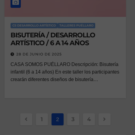
CS DESARROLLO ARTÍSTICO
TALLERES PUÉLLARO
BISUTERÍA / DESARROLLO
ARTÍSTICO / 6 A 14 AÑOS
28 DE JUNIO DE 2025
CASA SOMOS PUÉLLARO Descripción: Bisutería
infantil (6 a 14 años) En este taller los participantes
crearán diferentes diseños de bisutería…
1
3
4
2