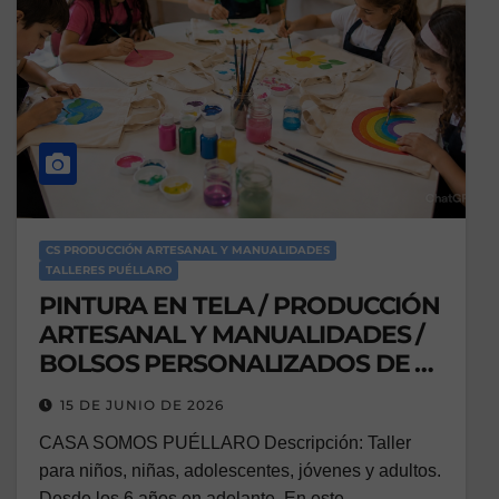
CS PRODUCCIÓN ARTESANAL Y MANUALIDADES
TALLERES PUÉLLARO
PINTURA EN TELA / PRODUCCIÓN
ARTESANAL Y MANUALIDADES /
BOLSOS PERSONALIZADOS DE 6
A 17 AÑOS
15 DE JUNIO DE 2026
CASA SOMOS PUÉLLARO Descripción: Taller
para niños, niñas, adolescentes, jóvenes y adultos.
Desde los 6 años en adelante. En este…