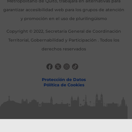
Metropolitano de Quito, trabajará en alternativas para
garantizar accesibilidad web para los grupos de atención
y promoción en el uso de plurilingüismo
Copyright © 2022, Secretaría General de Coordinación
Territorial, Gobernabilidad y Participación . Todos los
derechos reservados
Protección de Datos
Pólítica de Cookies