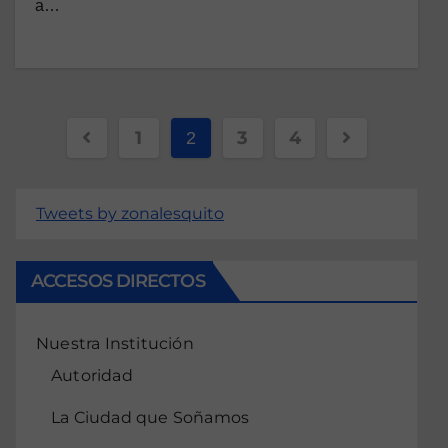
a…
1
3
4
2
Tweets by zonalesquito
ACCESOS DIRECTOS
Nuestra Institución
Autoridad
La Ciudad que Soñamos