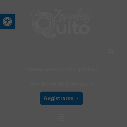
Abrir barra de herramienta
Presupuestos participativos
Rendición de Cuentas
Registrarse