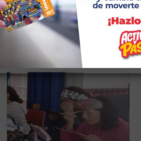
idioma que les permitirá fortalecer la memoria
y…