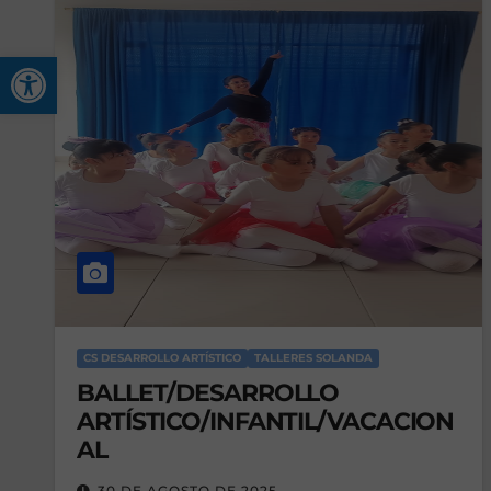
Abrir barra de herramienta
CS DESARROLLO ARTÍSTICO
TALLERES SOLANDA
BALLET/DESARROLLO
ARTÍSTICO/INFANTIL/VACACION
AL
30 DE AGOSTO DE 2025