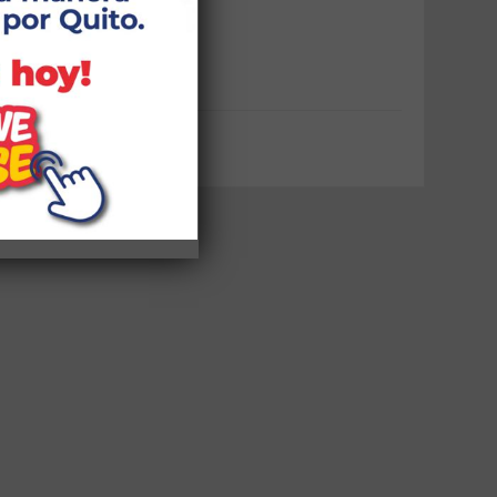
Capacitaciones
Puntos Wifi
Noticias Zonales