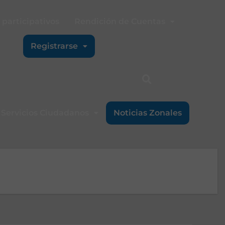
participativos
Rendición de Cuentas
Registrarse
Servicios Ciudadanos
Noticias Zonales