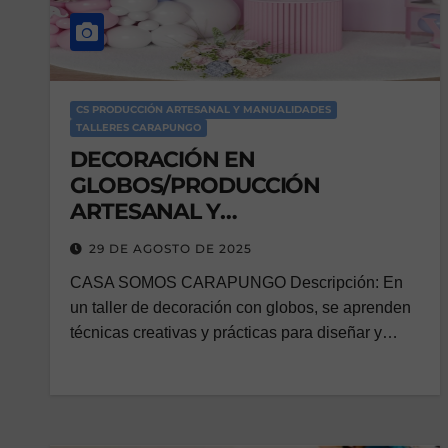
CS PRODUCCIÓN ARTESANAL Y MANUALIDADES
TALLERES CARAPUNGO
DECORACIÓN EN
GLOBOS/PRODUCCIÓN
ARTESANAL Y
MANUALIDADES/MÓDULO 1
29 DE AGOSTO DE 2025
CASA SOMOS CARAPUNGO Descripción: En
un taller de decoración con globos, se aprenden
técnicas creativas y prácticas para diseñar y…