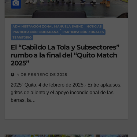
ADMINISTRACIÓN ZONAL MANUELA SÁENZ
NOTICIAS
PARTICIPACIÓN CIUDADANA
PARTICIPACIÓN ZONALES
TERRITORIO
El “Cabildo La Tola y Subsectores”
rumbo a la final del “Quito Match
2025”
4 DE FEBRERO DE 2025
2025” Quito, 4 de febrero de 2025.- Entre aplausos,
gritos de aliento y el apoyo incondicional de las
barras, la…