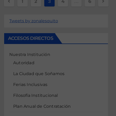
1
2
4
6
3
…
Tweets by zonalesquito
ACCESOS DIRECTOS
Nuestra Institución
Autoridad
La Ciudad que Soñamos
Ferias Inclusivas
Filosofía Institucional
Plan Anual de Contratación