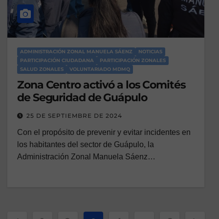
ADMINISTRACIÓN ZONAL MANUELA SÁENZ
NOTICIAS
PARTICIPACIÓN CIUDADANA
PARTICIPACIÓN ZONALES
SALUD ZONALES
VOLUNTARIADO MDMQ
Zona Centro activó a los Comités
de Seguridad de Guápulo
25 DE SEPTIEMBRE DE 2024
Con el propósito de prevenir y evitar incidentes en
los habitantes del sector de Guápulo, la
Administración Zonal Manuela Sáenz…