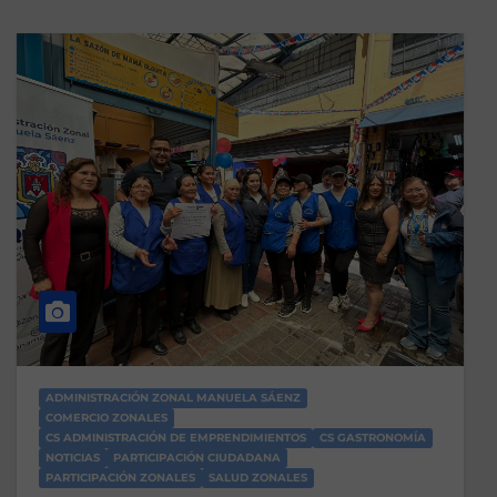
ADMINISTRACIÓN ZONAL MANUELA SÁENZ
COMERCIO ZONALES
CS ADMINISTRACIÓN DE EMPRENDIMIENTOS
CS GASTRONOMÍA
NOTICIAS
PARTICIPACIÓN CIUDADANA
PARTICIPACIÓN ZONALES
SALUD ZONALES