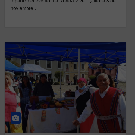
organizó el evento “La Ronda Vive”. Quito, a 8 de
noviembre…