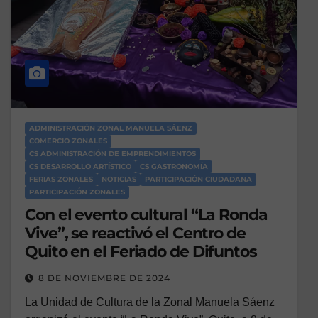
ADMINISTRACIÓN ZONAL MANUELA SÁENZ
COMERCIO ZONALES
CS ADMINISTRACIÓN DE EMPRENDIMIENTOS
CS DESARROLLO ARTÍSTICO
CS GASTRONOMÍA
FERIAS ZONALES
NOTICIAS
PARTICIPACIÓN CIUDADANA
PARTICIPACIÓN ZONALES
Con el evento cultural “La Ronda
Vive”, se reactivó el Centro de
Quito en el Feriado de Difuntos
8 DE NOVIEMBRE DE 2024
La Unidad de Cultura de la Zonal Manuela Sáenz