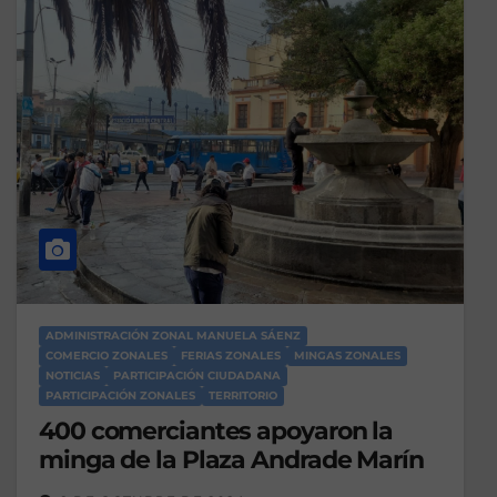
ADMINISTRACIÓN ZONAL MANUELA SÁENZ
COMERCIO ZONALES
FERIAS ZONALES
MINGAS ZONALES
NOTICIAS
PARTICIPACIÓN CIUDADANA
PARTICIPACIÓN ZONALES
TERRITORIO
400 comerciantes apoyaron la
minga de la Plaza Andrade Marín