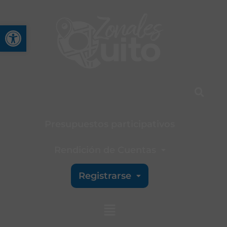
Abrir barra de herramienta
Presupuestos participativos
Rendición de Cuentas
Registrarse