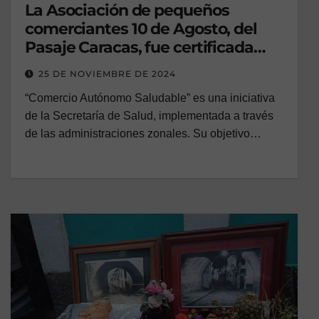
La Asociación de pequeños
comerciantes 10 de Agosto, del
Pasaje Caracas, fue certificada
como “Comercio Autónomo
25 DE NOVIEMBRE DE 2024
Saludable”
“Comercio Autónomo Saludable” es una iniciativa
de la Secretaría de Salud, implementada a través
de las administraciones zonales. Su objetivo…