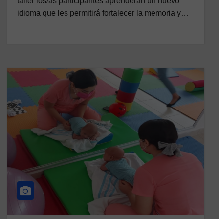
taller los/as participantes aprenderán un nuevo
idioma que les permitirá fortalecer la memoria y…