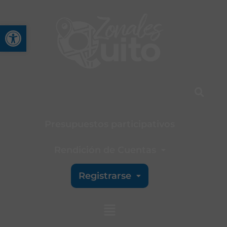
Abrir barra de herramienta
Presupuestos participativos
Rendición de Cuentas
Registrarse