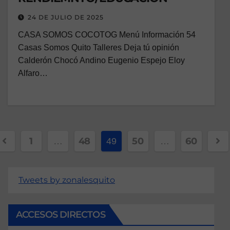
24 DE JULIO DE 2025
CASA SOMOS COCOTOG Menú Información 54
Casas Somos Quito Talleres Deja tú opinión
Calderón Chocó Andino Eugenio Espejo Eloy
Alfaro…
1
48
50
60
…
49
…
Tweets by zonalesquito
ACCESOS DIRECTOS