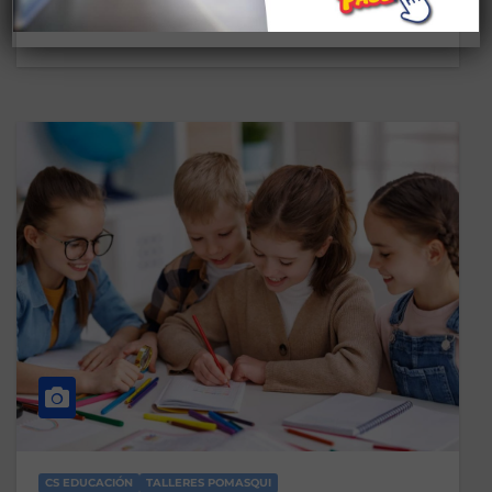
CS EDUCACIÓN
TALLERES POMASQUI