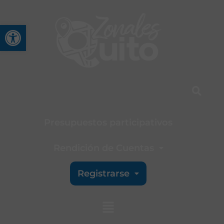
Abrir barra de herramienta
Presupuestos participativos
Rendición de Cuentas
Registrarse