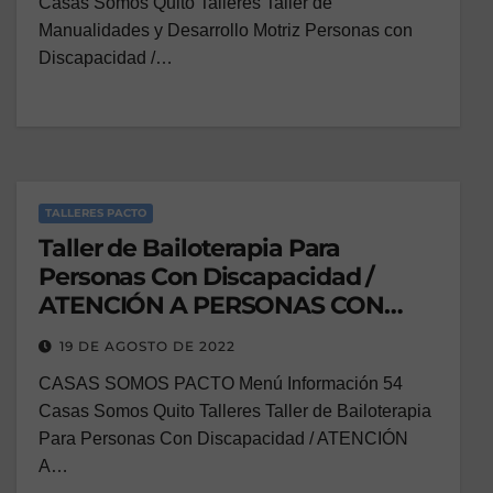
Casas Somos Quito Talleres Taller de
Manualidades y Desarrollo Motriz Personas con
Discapacidad /…
TALLERES PACTO
Taller de Bailoterapia Para
Personas Con Discapacidad /
ATENCIÓN A PERSONAS CON
DISCAPACIDAD
19 DE AGOSTO DE 2022
CASAS SOMOS PACTO Menú Información 54
Casas Somos Quito Talleres Taller de Bailoterapia
Para Personas Con Discapacidad / ATENCIÓN
A…