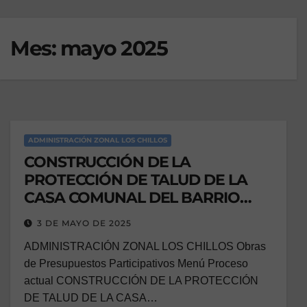
Mes:
mayo 2025
ADMINISTRACIÓN ZONAL LOS CHILLOS
CONSTRUCCIÓN DE LA
PROTECCIÓN DE TALUD DE LA
CASA COMUNAL DEL BARRIO
SALVADOR CELI UBICADA EN EL
3 DE MAYO DE 2025
PREDIO 344242 DE LA
ADMINISTRACIÓN ZONAL LOS CHILLOS Obras
PARROQUIA CONOCOTO
de Presupuestos Participativos Menú Proceso
actual CONSTRUCCIÓN DE LA PROTECCIÓN
DE TALUD DE LA CASA…