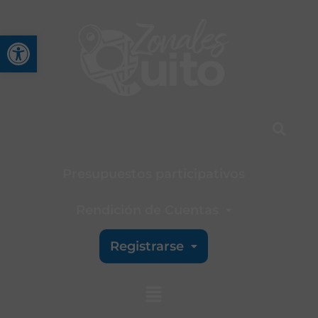
Abrir barra de herramienta
Presupuestos participativos
Rendición de Cuentas
Registrarse