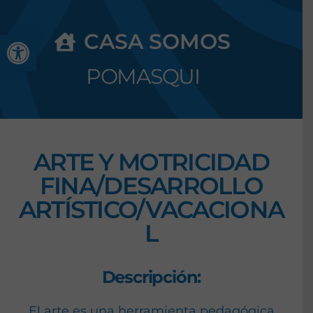
Abrir barra de herramienta
CASA SOMOS
POMASQUI
ARTE Y MOTRICIDAD
FINA/DESARROLLO
ARTÍSTICO/VACACIONA
L
Descripción:
El arte es una herramienta pedagógica