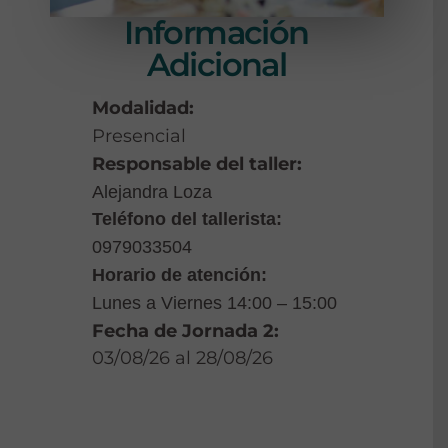
Información
Adicional
Modalidad:
Presencial
Responsable del taller:
Alejandra Loza
Teléfono del tallerista:
0979033504
Horario de atención:
Lunes a Viernes 14:00 – 15:00
Fecha de
Jornada 2
:
03/08/26 al 28/08/26