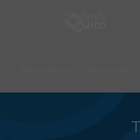
Nuestra Institución
Documentación
T