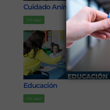
Cuidado Animal
Clic aquí
Educación
Clic aquí