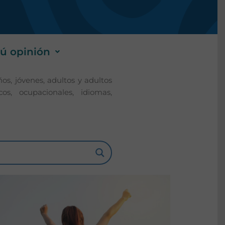
tú opinión
s, jóvenes, adultos y adultos
os, ocupacionales, idiomas,