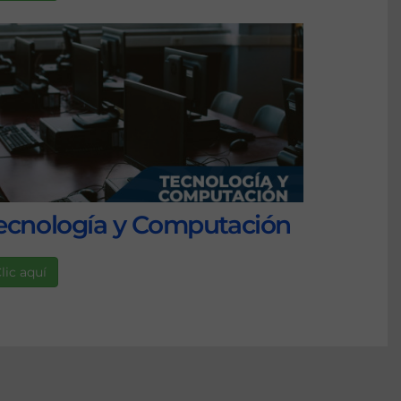
ecnología y Computación
lic aquí