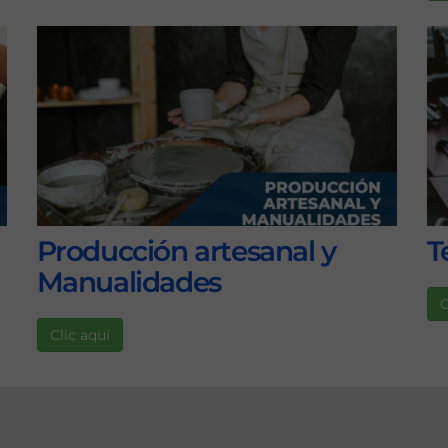
Producción artesanal y
T
Manualidades
C
Clic aquí