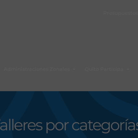
Presupuestos 
Administraciones Zonales
Quito Participa
alleres por categoría