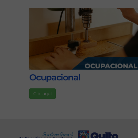
Ocupacional
Clic aquí