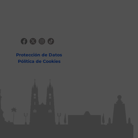
Protección de Datos
Pólítica de Cookies