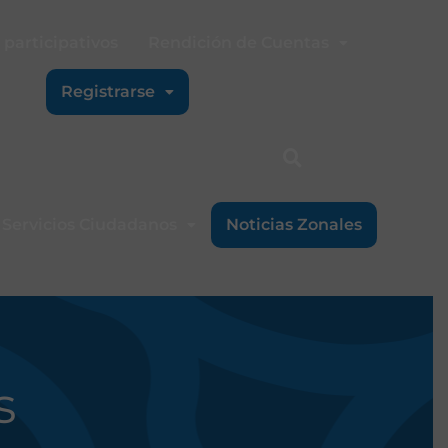
participativos
Rendición de Cuentas
Registrarse
Servicios Ciudadanos
Noticias Zonales
s