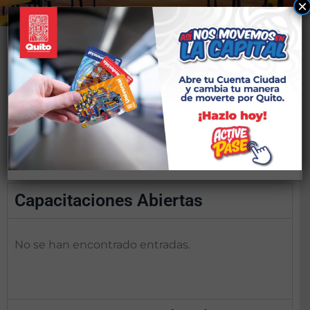
×
¡Construye la ciudad
que quieres!
Inscríbete y participa
Capacitaciones Abiertas
No se han encontrado entradas.