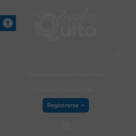
Abrir barra de herramienta
Presupuestos participativos
Rendición de Cuentas
Registrarse