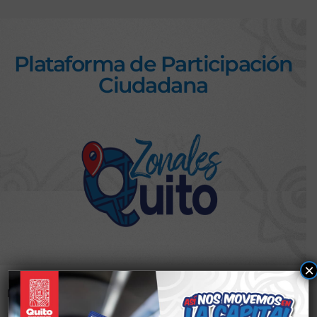
Plataforma de Participación
Ciudadana
×
Nombre de usuario o correo electrónico
*