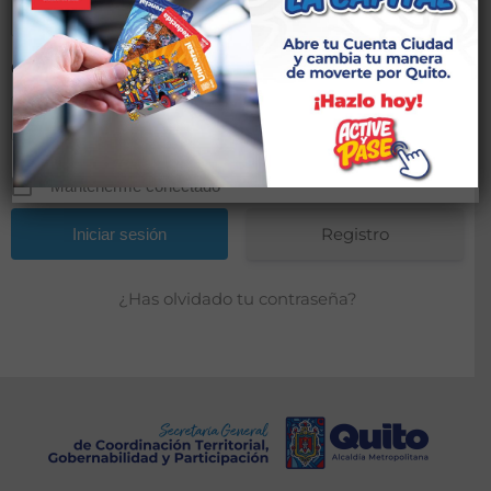
Contraseña
*
Mantenerme conectado
Registro
¿Has olvidado tu contraseña?