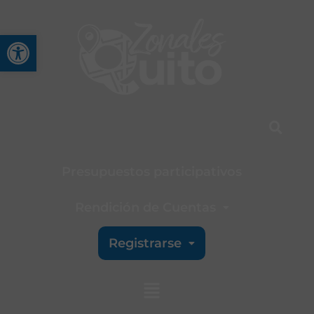
Abrir barra de herramienta
Presupuestos participativos
Rendición de Cuentas
Registrarse