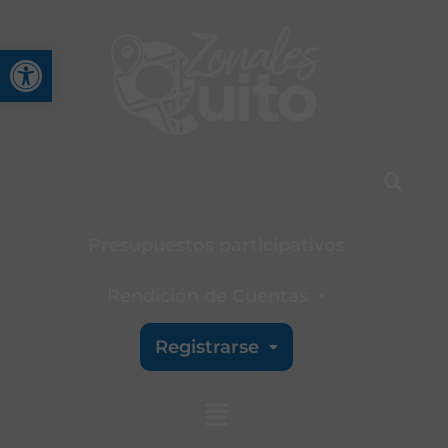
Abrir barra de herramienta
Presupuestos participativos
Rendición de Cuentas
Registrarse