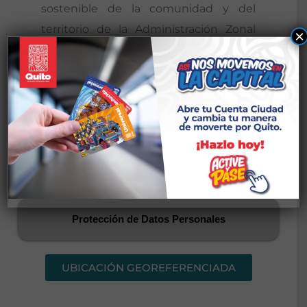
sostenible de la comunidad y del
territorio de la Administración Zonal
×
del Distrito Metropolitano de Quito.
Nuestro Objetivo
Enfoque
Protección de Datos Personales
UBICACIÓN GEOREFERENCIADA