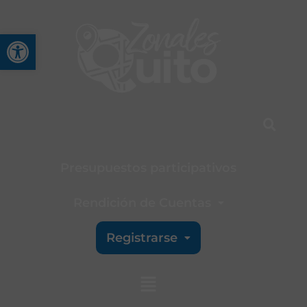
Abrir barra de herramienta
Presupuestos participativos
Rendición de Cuentas
Registrarse