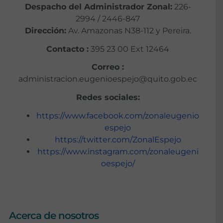
Despacho del Administrador Zonal:
226-
2994 / 2446-847
Dirección:
Av. Amazonas N38-112 y Pereira.
Contacto :
395 23 00 Ext 12464
Correo :
administracion.eugenioespejo@quito.gob.ec
Redes sociales:
https://www.facebook.com/zonaleugenio
espejo
https://twitter.com/ZonalEspejo
https://www.instagram.com/zonaleugeni
oespejo/
Acerca de nosotros