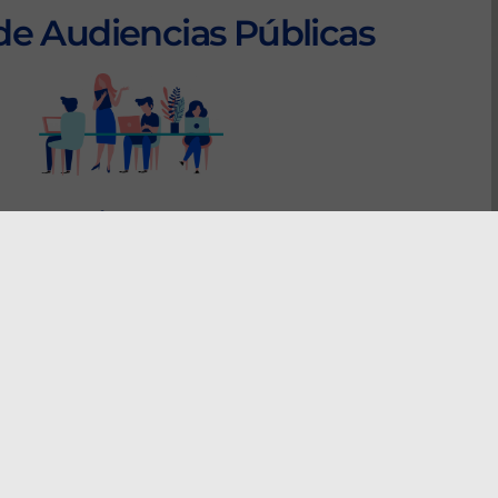
de Audiencias Públicas
Clic aquí
escarga las actas y Resultados de las
Audiencias Públicas