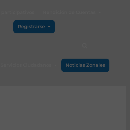
participativos
Rendición de Cuentas
Registrarse
Servicios Ciudadanos
Noticias Zonales