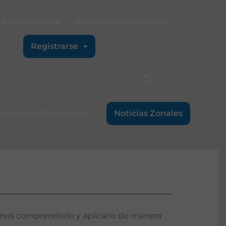
participativos
Rendición de Cuentas
Registrarse
Servicios Ciudadanos
Noticias Zonales
demos comprenderlo y aplicarlo de manera