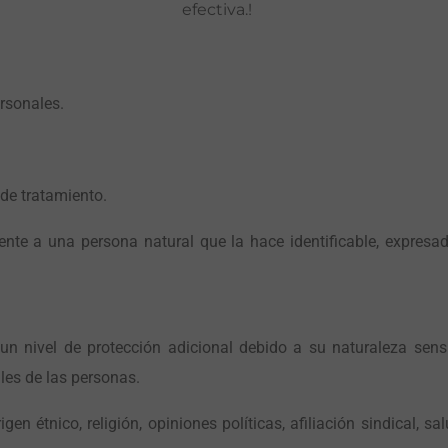
efectiva.!
s
rsonales.
de tratamiento.
nte a una persona natural que la hace identificable, expresad
n nivel de protección adicional debido a su naturaleza sens
les de las personas.
en étnico, religión, opiniones políticas, afiliación sindical, sa