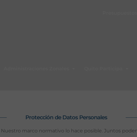
Presupuestos 
Administraciones Zonales
Quito Participa
Protección de Datos Personales
cia! Nuestro marco normativo lo hace posible. Juntos po