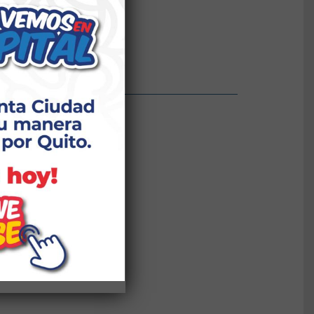
tos Personales