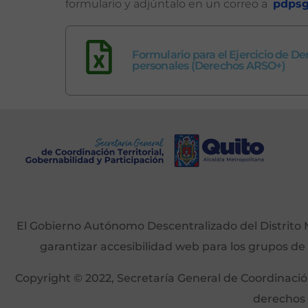
formulario y adjúntalo en un correo a
pdpsg
Formulario para el Ejercicio de D
personales (Derechos ARSO+)
El Gobierno Autónomo Descentralizado del Distrito M
garantizar accesibilidad web para los grupos de
Copyright © 2022, Secretaría General de Coordinación 
derechos