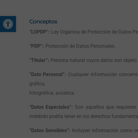
Abrir barra de herramienta
Conceptos
“LOPDP”:
Ley Orgánica de Protección de Datos Pe
“PDP”:
Protección de Datos Personales.
“Titular”:
Persona natural cuyos datos son objeto 
“Dato Personal”:
Cualquier información concernie
gráfica,
fotográfica, acústica.
“Datos Especiales”:
Son aquellos que requieren u
indebido podría tener en los derechos fundamenta
“Datos Sensibles”:
Incluyen información como orig