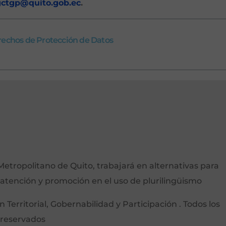
ctgp
@quito.gob.ec
.
erechos de Protección de Datos
etropolitano de Quito, trabajará en alternativas para
 atención y promoción en el uso de plurilingüismo
Territorial, Gobernabilidad y Participación . Todos los
 reservados