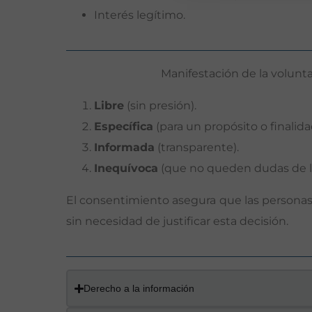
Interés legítimo.
Manifestación de la voluntad
Libre
(sin presión).
Específica
(para un propósito o finalida
Informada
(transparente).
Inequívoca
(que no queden dudas de lo
El consentimiento asegura que las persona
sin necesidad de justificar esta decisión.
Derecho a la información