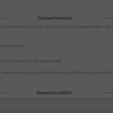
Consentimiento
, mediante la cual el titular autoriza al responsable del
d concreto).
 autorizado, sin ambigüedad).
s siempre tengan control sobre su información persona
Derechos ARSO+