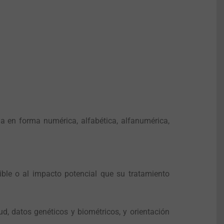
a en forma numérica, alfabética, alfanumérica,
ible o al impacto potencial que su tratamiento
lud, datos genéticos y biométricos, y orientación