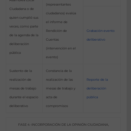
(representantes
Ciudadana o de
ciudadanos) evalúa
quien cumplió sus
el informe de
veces, como parte
Rendición de
Grabación evento
de la agenda de la
Cuentas
deliberativo
deliberación
(intervención en el
pública
evento)
Sustento de la
Constancia de la
realización de
realización de las
Reporte de la
mesas de trabajo
mesas de trabajo y
deliberación
durante el espacio
acta de
pública
deliberativo
compromisos
FASE 4 -INCORPORACIÓN DE LA OPINIÓN CIUDADANA,