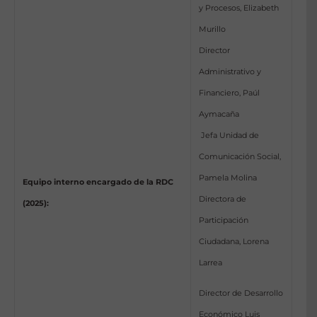
y Procesos, Elizabeth
Murillo
Director
Administrativo y
Financiero, Paúl
Aymacaña
Jefa Unidad de
Comunicación Social,
Pamela Molina
Equipo interno encargado de la RDC
Directora de
(2025):
Participación
Ciudadana, Lorena
Larrea
Director de Desarrollo
Económico Luis