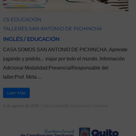
CS EDUCACIÓN
TALLERES SAN ANTONIO DE PICHINCHA
INGLÉS / EDUCACIÓN
CASA SOMOS SAN ANTONIO DE PICHINCHA .Aprende
jugando y podrás... viajar por todo el mundo. Información
Adicional Modalidad:PresencialResponsable del
taller:Prof. Mirta ...
Leer Más
Mario Rodolfo Santacruz Cevallos
4 de agosto de 2026
/