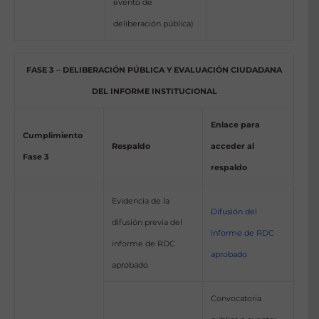
evento de
deliberación pública)
FASE 3 – DELIBERACIÓN PÚBLICA Y EVALUACIÓN CIUDADANA
DEL INFORME INSTITUCIONAL
Enlace para
Cumplimiento
Respaldo
acceder al
Fase 3
respaldo
Evidencia de la
Difusión del
difusión previa del
informe de RDC
informe de RDC
aprobado
aprobado
Convocatoria