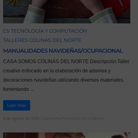
CS TECNOLOGÍA Y COMPUTACIÓN
TALLERES COLINAS DEL NORTE
MANUALIDADES NAVIDEÑAS/OCUPACIONAL
CASA SOMOS COLINAS DEL NORTE Descripción:Taller
creativo enfocado en la elaboración de adornos y
decoraciones navideñas utilizando diversos materiales,
fomentando ...
Leer Más
Geovany Francisco Silva Reina
4 de agosto de 2026
/