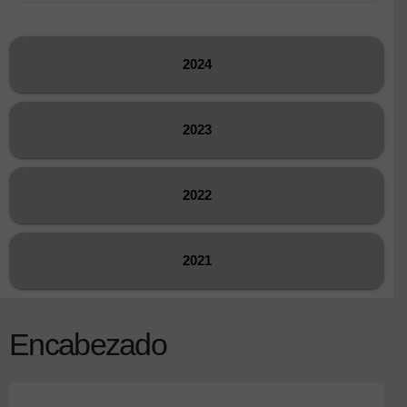
2024
2023
2022
2021
Encabezado