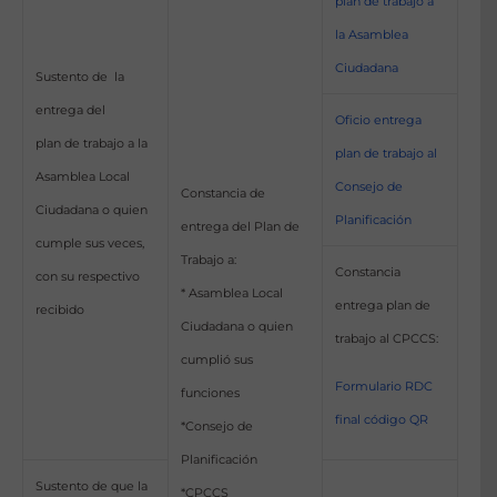
plan de trabajo a
la Asamblea
Ciudadana
Sustento de la
entrega del
Oficio entrega
plan de trabajo a la
plan de trabajo al
Asamblea Local
Consejo de
Constancia de
Ciudadana o quien
Planificación
entrega del Plan de
cumple sus veces,
Trabajo a:
Constancia
con su respectivo
* Asamblea Local
entrega plan de
recibido
Ciudadana o quien
trabajo al CPCCS:
cumplió sus
Formulario RDC
funciones
final código QR
*Consejo de
Planificación
Sustento de que la
*CPCCS