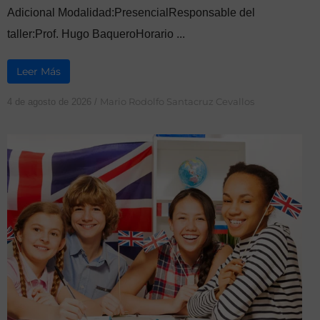
Adicional Modalidad:PresencialResponsable del
taller:Prof. Hugo BaqueroHorario ...
Leer Más
Mario Rodolfo Santacruz Cevallos
4 de agosto de 2026
/