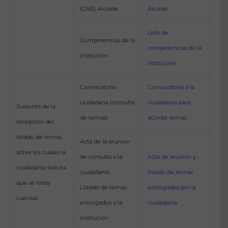
(CNE) Alcalde
Alcalde
Lista de
Competencias de la
competencias de la
institución
institución
Convocatoria
Convocatoria a la
ciudadana (consulta
ciudadanía para
Sustento de la
de temas)
acordar temas
recepción del
listado de temas
Acta de la reunión
sobre los cuales la
de consulta a la
Acta de reunión y
ciudadanía solicita
ciudadanía
listado de temas
que se rinda
Listado de temas
entregados por la
cuentas
entregados a la
ciudadanía
institución