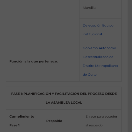
Mantilla
Delegación Equipo
institucional
Gobierno Autónomo
Descentralizado del
Función a la que pertenece:
Distrito Metropolitano
de Quito
FASE 1: PLANIFICACIÓN Y FACILITACIÓN DEL PROCESO DESDE
LA ASAMBLEA LOCAL
Cumplimiento
Enlace para acceder
Respaldo
Fase 1
al respaldo