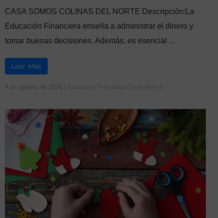
CASA SOMOS COLINAS DEL NORTE Descripción:La
Educación Financiera enseña a administrar el dinero y
tomar buenas decisiones. Además, es esencial ...
Leer Más
Geovany Francisco Silva Reina
4 de agosto de 2026
/