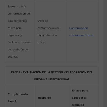
Sustento de la
conformación del
equipo técnico
*Acta de
mixto para
conformación del
Conformación
organizar y
Equipo técnico
comisiones mixtas
facilitar el proceso
mixto
de rendición de
cuentas
FASE 2 – EVALUACIÓN DE LA GESTIÓN Y ELABORACIÓN DEL
INFORME INSTITUCIONAL
Enlace para
Cumplimiento
Respaldo
acceder al
Fase 2
respaldo