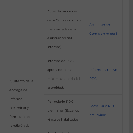
Actas de reuniones
de la Comisión mixta
Acta reunión
1 (encargada de la
Comisión mixta 1
elaboración del
informe)
Informe de RDC
aprobado por la
Informe narrativo
máxima autoridad de
RDC
Sustento de la
la entidad.
entrega del
informe
Formulario RDC
Formulario RDC
preliminar y
preliminar (Excel con
preliminar
formulario de
vínculos habilitados)
rendición de