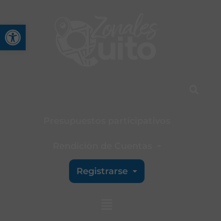
Abrir barra de herramienta
Presupuestos participativos
Rendición de Cuentas
Registrarse