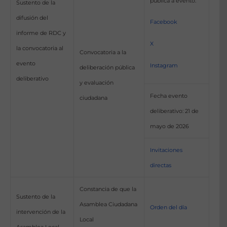
pública a evento:
Sustento de la
difusión del
Facebook
informe de RDC y
X
la convocatoria al
Convocatoria a la
evento
Instagram
deliberación pública
deliberativo
y evaluación
Fecha evento
ciudadana
deliberativo: 21 de
mayo de 2026
Invitaciones
directas
Constancia de que la
Sustento de la
Asamblea Ciudadana
Orden del día
intervención de la
Local
Asamblea Local