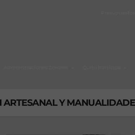
Presupuestos 
Administraciones Zonales
Quito Participa
 ARTESANAL Y MANUALIDADE