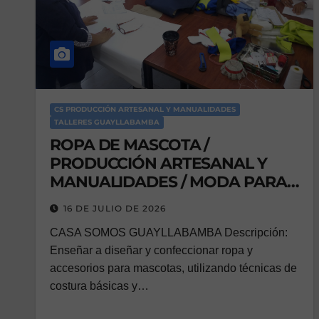
CS PRODUCCIÓN ARTESANAL Y MANUALIDADES
TALLERES GUAYLLABAMBA
ROPA DE MASCOTA /
PRODUCCIÓN ARTESANAL Y
MANUALIDADES / MODA PARA
MI MASCOTAS
16 DE JULIO DE 2026
CASA SOMOS GUAYLLABAMBA Descripción:
Enseñar a diseñar y confeccionar ropa y
accesorios para mascotas, utilizando técnicas de
costura básicas y…