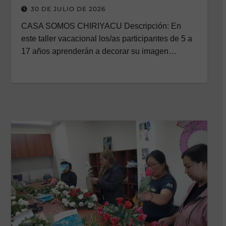
MANUALIDADES/VACACIONAL
30 DE JULIO DE 2026
CASA SOMOS CHIRIYACU Descripción: En
este taller vacacional los/as participantes de 5 a
17 años aprenderán a decorar su imagen…