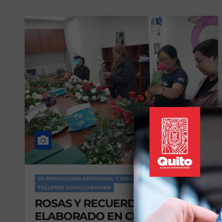
CS PRODUCCIÓN ARTESANAL Y MANUALIDADES
TALLERES GUAYLLABAMBA
ROSAS Y RECUERDOS
ELABORADO EN CINTA