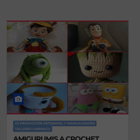
CS PRODUCCIÓN ARTESANAL Y MANUALIDADES
TALLERES CHIRIYACU
AMIGURUMIS A CROCHET