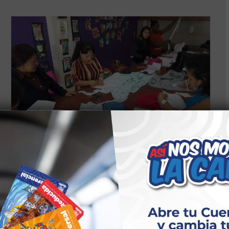
CS PRODUCCIÓN ARTESANAL Y MANUALIDADES
TALLERES GUAYLLABAMBA
LENCERÍA – PIJAMAS DE
HOMBRE/ PRODUCCIÓN