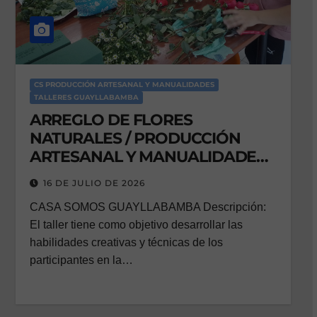
CS PRODUCCIÓN ARTESANAL Y MANUALIDADES
TALLERES GUAYLLABAMBA
ARREGLO DE FLORES
NATURALES / PRODUCCIÓN
ARTESANAL Y MANUALIDADES /
DISEÑO FLORAL CREATIVO
16 DE JULIO DE 2026
CASA SOMOS GUAYLLABAMBA Descripción:
El taller tiene como objetivo desarrollar las
habilidades creativas y técnicas de los
participantes en la…