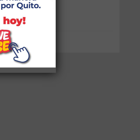
Capacitaciones
Puntos Wifi
Noticias Zonales