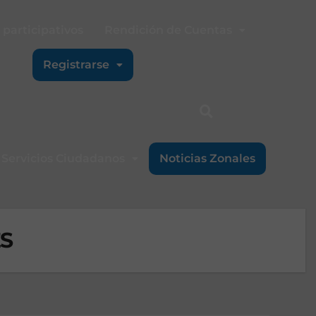
participativos
Rendición de Cuentas
Registrarse
Servicios Ciudadanos
Noticias Zonales
S