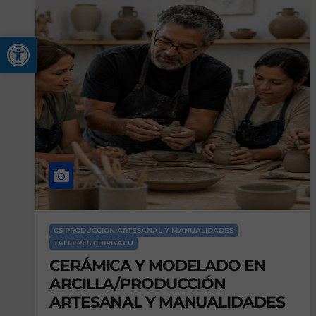
Abrir barra de herramienta
CS PRODUCCIÓN ARTESANAL Y MANUALIDADES
TALLERES CHIRIYACU
CERÁMICA Y MODELADO EN
ARCILLA/PRODUCCIÓN
ARTESANAL Y MANUALIDADES