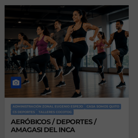
ADMINISTRACIÓN ZONAL EUGENIO ESPEJO
CASA SOMOS QUITO
CS DEPORTES
TALLERES COCOTOG
AERÓBICOS / DEPORTES /
AMAGASI DEL INCA