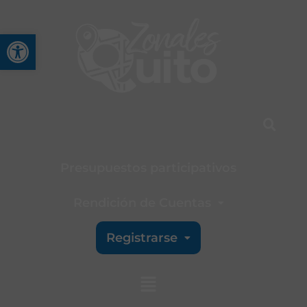
Abrir barra de herramienta
Presupuestos participativos
Rendición de Cuentas
Registrarse