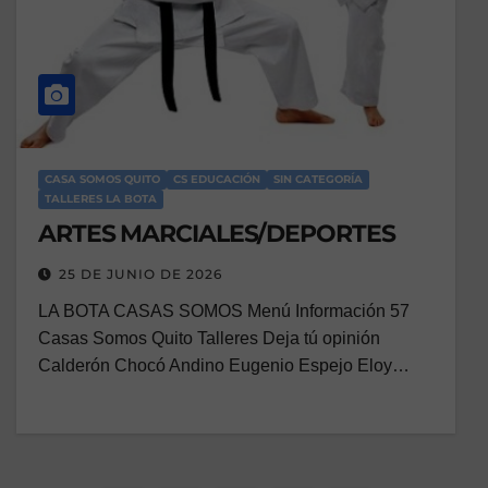
CASA SOMOS QUITO
CS EDUCACIÓN
SIN CATEGORÍA
TALLERES LA BOTA
ARTES MARCIALES/DEPORTES
25 DE JUNIO DE 2026
LA BOTA CASAS SOMOS Menú Información 57
Casas Somos Quito Talleres Deja tú opinión
Calderón Chocó Andino Eugenio Espejo Eloy…