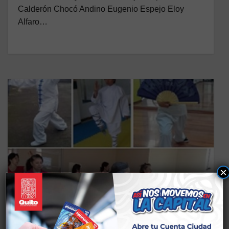
Calderón Chocó Andino Eugenio Espejo Eloy
Alfaro…
×