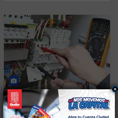
×
CS OCUPACIONAL
TALLERES SANTA ANA
PRINCIPIOS DE ELECTRICIDAD
INDUSTRIAL Y