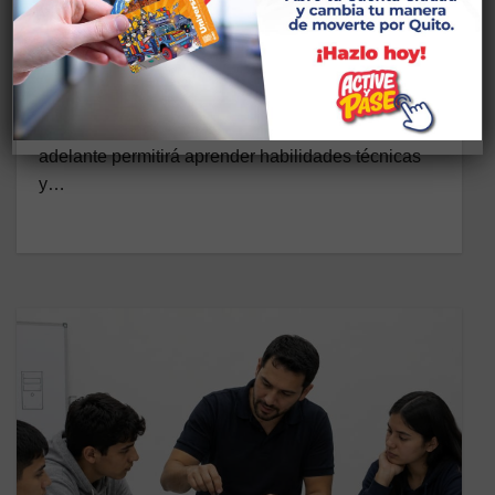
AUTOMATIZACIÓN/OCUPACIONA
L
15 DE JULIO DE 2026
CASA SOMOS SANTA ANA Descripción: Taller
virtual enfocado a participantes de 16 años en
adelante permitirá aprender habilidades técnicas
y…