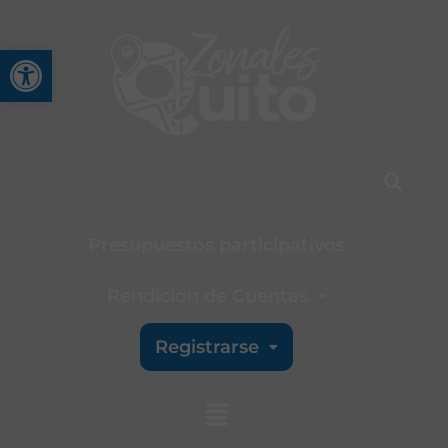
Abrir barra de herramienta
Presupuestos participativos
Rendición de Cuentas
Registrarse