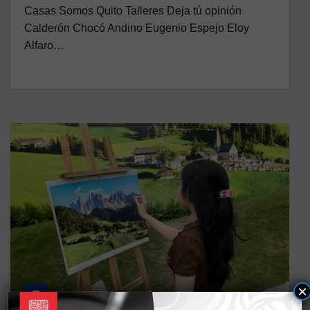
Casas Somos Quito Talleres Deja tú opinión
Calderón Chocó Andino Eugenio Espejo Eloy
Alfaro…
×