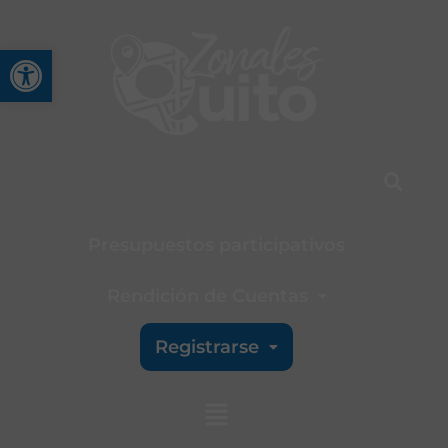
Abrir barra de herramienta
Presupuestos participativos
Rendición de Cuentas
Registrarse