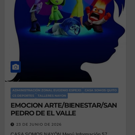
ADMINISTRACIÓN ZONAL EUGENIO ESPEJO
CASA SOMOS QUITO
CS DEPORTES
TALLERES NAYON
EMOCION ARTE/BIENESTAR/SAN
PEDRO DE EL VALLE
23 DE JUNIO DE 2026
CASA SOMOS NAYÓN Menú Información 57