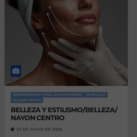
ADMINISTRACIÓN ZONAL EUGENIO ESPEJO
CS BELLEZA
TALLERES NAYON
BELLEZA Y ESTILISMO/BELLEZA/
NAYON CENTRO
23 DE JUNIO DE 2026