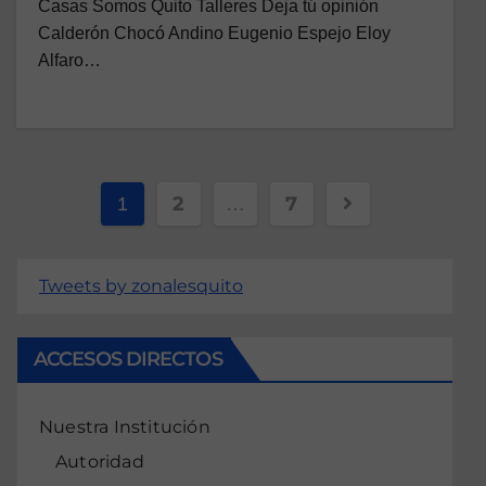
Casas Somos Quito Talleres Deja tú opinión
Calderón Chocó Andino Eugenio Espejo Eloy
Alfaro…
2
7
1
…
Tweets by zonalesquito
ACCESOS DIRECTOS
Nuestra Institución
Autoridad