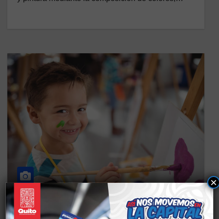
×
ADMINISTRACIÓN ZONAL MANUELA SÁENZ