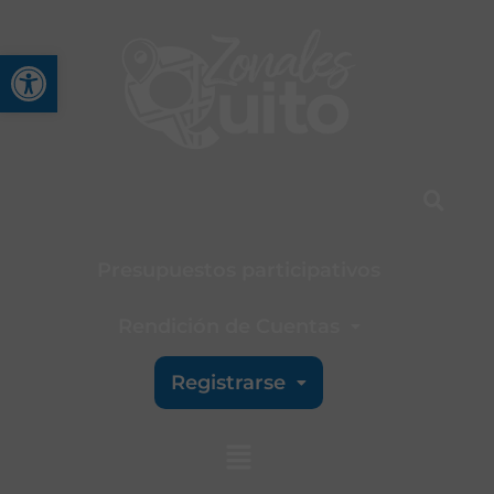
Abrir barra de herramienta
Presupuestos participativos
Rendición de Cuentas
Registrarse