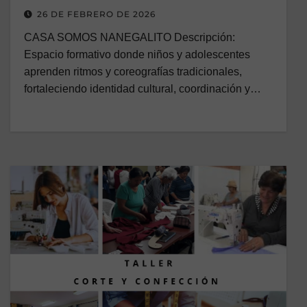
26 DE FEBRERO DE 2026
CASA SOMOS NANEGALITO Descripción:
Espacio formativo donde niños y adolescentes
aprenden ritmos y coreografías tradicionales,
fortaleciendo identidad cultural, coordinación y…