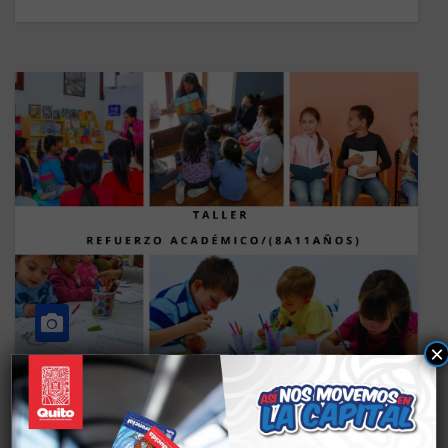
×
CS EDUCACIÓN
TALLERES NOROCCIDENTE
REFUERZO