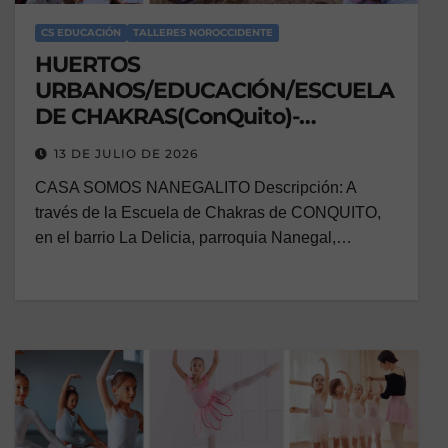
CS EDUCACIÓN
TALLERES NOROCCIDENTE
HUERTOS
URBANOS/EDUCACIÓN/ESCUELA
DE CHAKRAS(ConQuito)-
NANEGAL (LA DELICIA)
13 DE JULIO DE 2026
CASA SOMOS NANEGALITO Descripción: A
través de la Escuela de Chakras de CONQUITO,
en el barrio La Delicia, parroquia Nanegal,…