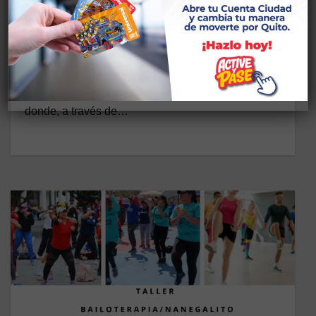
ACADÉMICO/EDUCACIÓN/(8 A 11
AÑOS)
6 DE ABRIL DE 2026
CASA SOMOS NANEGALITO Descripción: Un
espacio dirigido a niños y niñas de 8 a 11 años
donde, a través de…