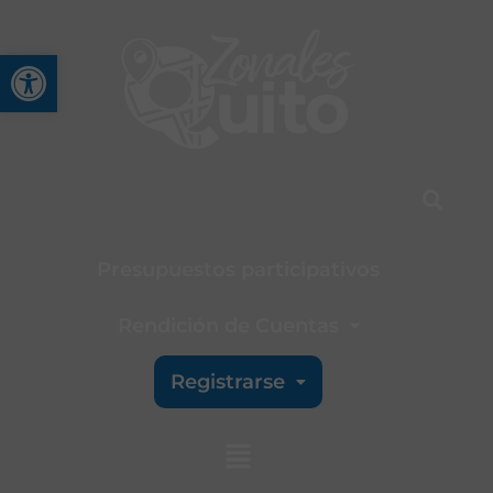
Abrir barra de herramienta
Presupuestos participativos
Rendición de Cuentas
Registrarse