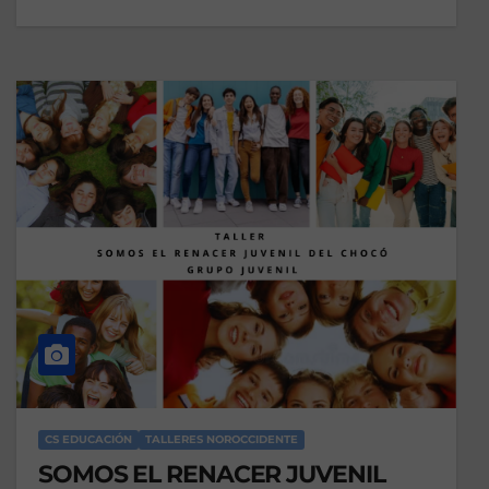
CS EDUCACIÓN
TALLERES NOROCCIDENTE
SOMOS EL RENACER JUVENIL