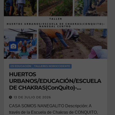
CS EDUCACIÓN
TALLERES NOROCCIDENTE
HUERTOS
URBANOS/EDUCACIÓN/ESCUELA
DE CHAKRAS(ConQuito)-
NANEGAL CENTRO
13 DE JULIO DE 2026
CASA SOMOS NANEGALITO Descripción: A
través de la Escuela de Chakras de CONQUITO,