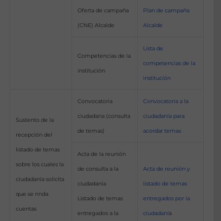
Oferta de campaña
Plan de campaña
(CNE) Alcalde
Alcalde
Lista de
Competencias de la
competencias de la
institución
institución
Convocatoria
Convocatoria a la
ciudadana (consulta
ciudadanía para
Sustento de la
de temas)
acordar temas
recepción del
listado de temas
Acta de la reunión
sobre los cuales la
de consulta a la
Acta de reunión y
ciudadanía solicita
ciudadanía
listado de temas
que se rinda
Listado de temas
entregados por la
cuentas
entregados a la
ciudadaní
a