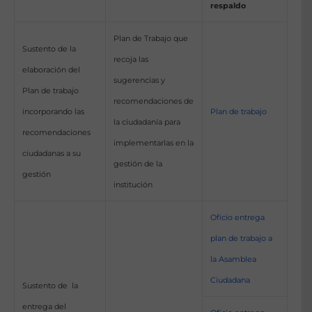
respaldo
Plan de Trabajo que
Sustento de la
recoja las
elaboración del
sugerencias y
Plan de trabajo
recomendaciones de
incorporando las
Plan de trabajo
la ciudadanía para
recomendaciones
implementarlas en la
ciudadanas a su
gestión de la
gestión
institución
Oficio entrega
plan de trabajo a
la Asamblea
Ciudadana
Sustento de la
entrega del