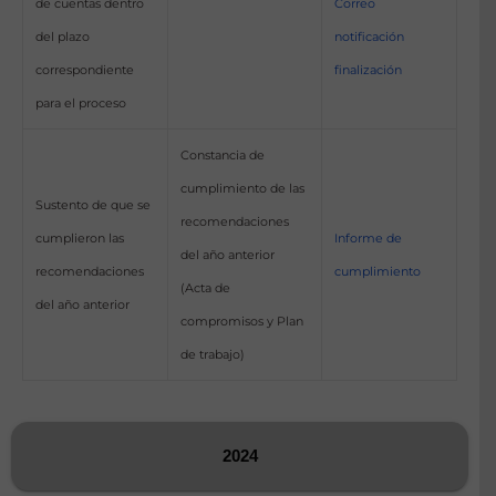
Correo
de cuentas dentro
notificación
del plazo
finalización
correspondiente
para el proceso
Constancia de
cumplimiento de las
Sustento de que se
recomendaciones
cumplieron las
Informe de
del año anterior
recomendaciones
cumplimiento
(Acta de
del año anterior
compromisos y Plan
de trabajo)
2024