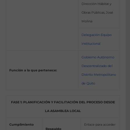
Dirección Hábitat y
Obras Públicas, José
Molina
Delegación Equipo
institucional
Gobierno Autónomo
Descentralizado del
Función a la que pertenece:
Distrito Metropolitano
de Quito
FASE 1: PLANIFICACIÓN Y FACILITACIÓN DEL PROCESO DESDE
LA ASAMBLEA LOCAL
Cumplimiento
Enlace para acceder
Respaldo