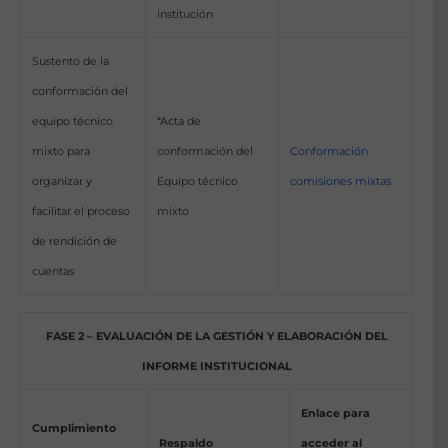
institución
Sustento de la
conformación del
equipo técnico
*Acta de
mixto para
conformación del
Conformación
organizar y
Equipo técnico
comisiones mixtas
facilitar el proceso
mixto
de rendición de
cuentas
FASE 2 – EVALUACIÓN DE LA GESTIÓN Y ELABORACIÓN DEL
INFORME INSTITUCIONAL
Enlace para
Cumplimiento
Respaldo
acceder al