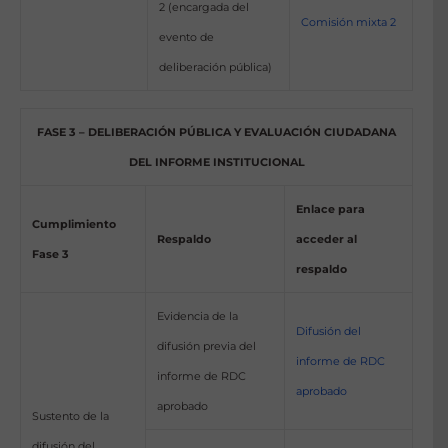
2 (encargada del
Comisión mixta 2
evento de
deliberación pública)
FASE 3 – DELIBERACIÓN PÚBLICA Y EVALUACIÓN CIUDADANA
DEL INFORME INSTITUCIONAL
Enlace para
Cumplimiento
Respaldo
acceder al
Fase 3
respaldo
Evidencia de la
Difusión del
difusión previa del
informe de RDC
informe de RDC
aprobado
aprobado
Sustento de la
difusión del