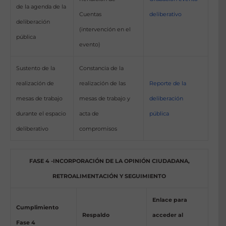
de la agenda de la
Cuentas
deliberativo
deliberación
(intervención en el
pública
evento)
Sustento de la
Constancia de la
realización de
realización de las
Reporte de la
mesas de trabajo
mesas de trabajo y
deliberación
durante el espacio
acta de
pública
deliberativo
compromisos
FASE 4 -INCORPORACIÓN DE LA OPINIÓN CIUDADANA,
RETROALIMENTACIÓN Y SEGUIMIENTO
Enlace para
Cumplimiento
Respaldo
acceder al
Fase 4