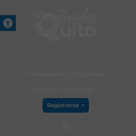
Abrir barra de herramienta
Presupuestos participativos
Rendición de Cuentas
Registrarse