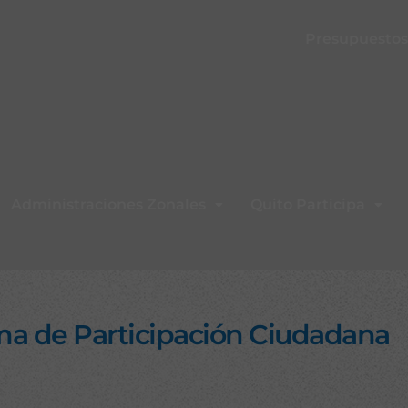
Presupuestos 
Administraciones Zonales
Quito Participa
ma de Participación Ciudadana