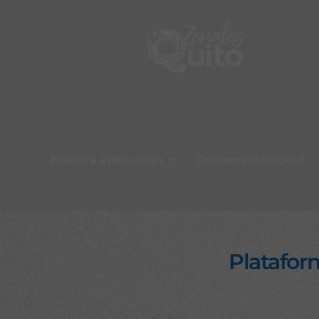
Nuestra Institución
Documentación
Platafor