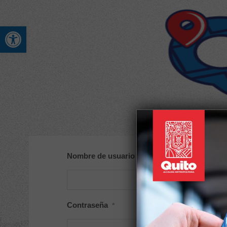
Abrir barra de herramienta
Nombre de usuario o correo electrónico
*
Contraseña
*