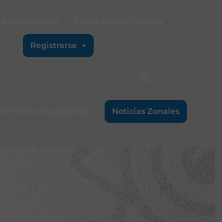
participativos
Rendición de Cuentas
Registrarse
Servicios Ciudadanos
Noticias Zonales