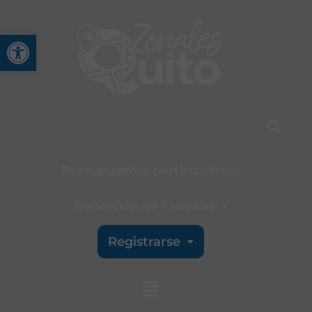
Abrir barra de herramienta
Presupuestos participativos
Rendición de Cuentas
Registrarse