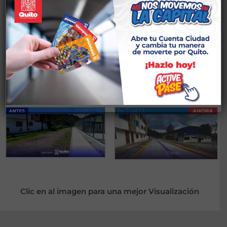
EJECUTADO HACIA EL
FINAL DE LA CALLE,
UBICADO EN EL CENTRO
POBLADO, PARROQUIA DE
GUANGOPOLO.
Clic en al imagen para una mejor Visualización