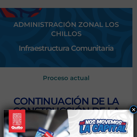
ADMINISTRACIÓN ZONAL LOS
CHILLOS
Infraestructura Comunitaria
Proceso actual
CONTINUACIÓN DE LA
CONSTRUCCIÓN DE LA
×
CASA COMUNAL DEL
BARRIO SAN JOSÉ,