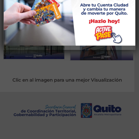
PARROQUIA AMAGUAÑA
Clic en al imagen para una mejor Visualización