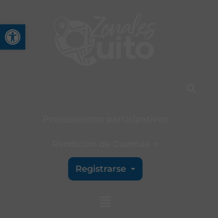
Abrir barra de herramienta
Presupuestos participativos
Rendición de Cuentas
Registrarse