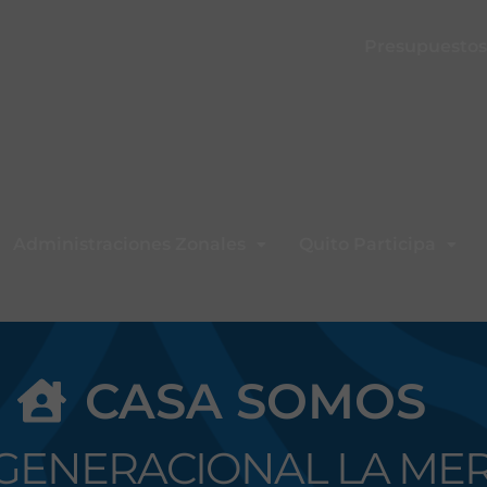
Presupuestos 
Administraciones Zonales
Quito Participa
CASA SOMOS
GENERACIONAL LA ME