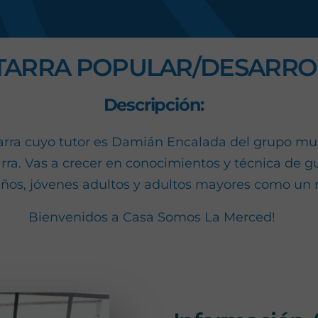
s
ITARRA POPULAR/DESARROL
Descripción:
tarra cuyo tutor es Damián Encalada del grupo musi
arra. Vas a crecer en conocimientos y técnica de g
ños, jóvenes adultos y adultos mayores como un 
Bienvenidos a Casa Somos La Merced!