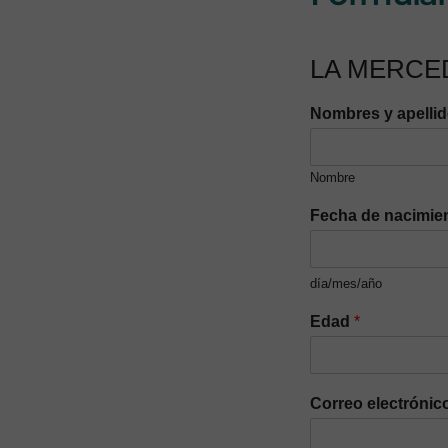
LA MERCE
Nombres y apelli
Nombre
Fecha de nacimie
día/mes/año
Edad
*
Correo electrónic