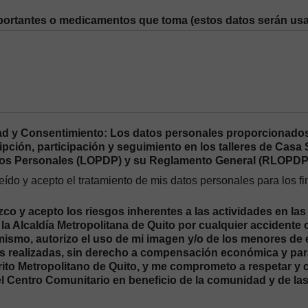
ortantes o medicamentos que toma (estos datos serán us
ad y Consentimiento: Los datos personales proporcionados
ipción, participación y seguimiento en los talleres de Cas
tos Personales (LOPDP) y su Reglamento General (RLOPDP
eído y acepto el tratamiento de mis datos personales para los 
o y acepto los riesgos inherentes a las actividades en las
la Alcaldía Metropolitana de Quito por cualquier accidente 
imismo, autorizo el uso de mi imagen y/o de los menores de
s realizadas, sin derecho a compensación económica y para 
trito Metropolitano de Quito, y me comprometo a respetar y
el Centro Comunitario en beneficio de la comunidad y de la