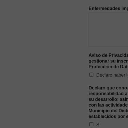
Enfermedades imp
Aviso de Privacid
gestionar su inscr
Protección de Da
Declaro haber l
Declaro que conozc
responsabilidad a 
su desarrollo; as
con las actividade
Municipio del Dis
establecidos por 
SI