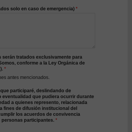
ados solo en caso de emergencia)
*
 serán tratados exclusivamente para
a Somos, conforme a la Ley Orgánica de
).
*
fines antes mencionados.
 que participaré, deslindando de
o eventualidad que pudiera ocurrir durante
 edad a quienes represento, relacionada
fines de difusión institucional del
 cumplir los acuerdos de convivencia
s personas participantes.
*