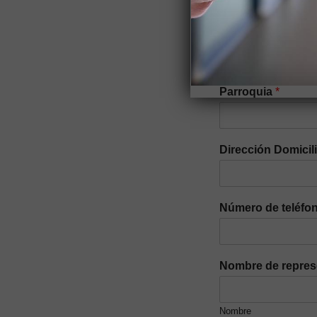
Si tiene alguna discapac
Nacionalidad
*
Parroquia
*
Dirección Domicil
Número de teléfon
Nombre de repres
Nombre