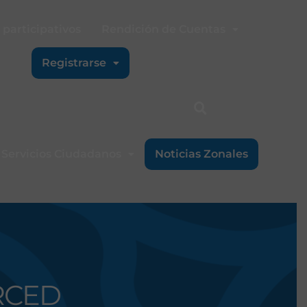
participativos
Rendición de Cuentas
Registrarse
Servicios Ciudadanos
Noticias Zonales
RCED