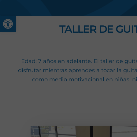
Abrir barra de herramienta
TALLER DE GU
Edad: 7 años en adelante. El taller de gui
disfrutar mientras aprendes a tocar la guit
como medio motivacional en niñas, ni