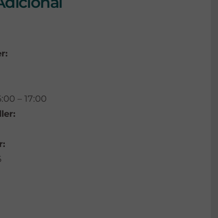
Adicional
r:
:00 – 17:00
ler:
r:
6