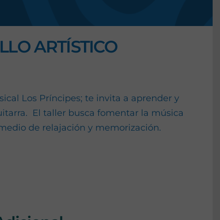
LO ARTÍSTICO
cal Los Príncipes; te invita a aprender y
uitarra. El taller busca fomentar la música
medio de relajación y memorización.