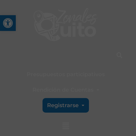
Abrir barra de herramienta
Presupuestos participativos
Rendición de Cuentas
Registrarse